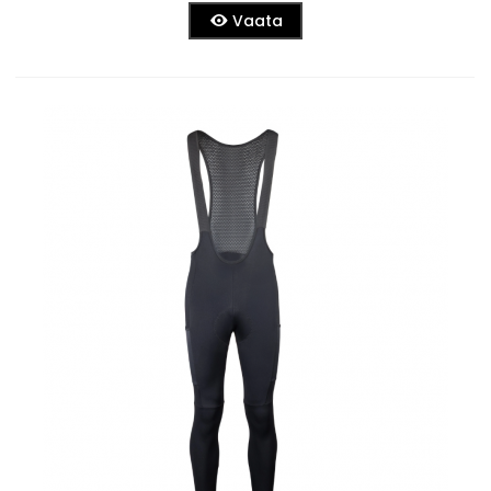
Vaata