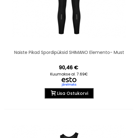
Naiste Pikad Spordipüksid SHIMANO Elemento- Must
90,46 €
Kuumakse al. 7.69€
Lisa Ostukorvi