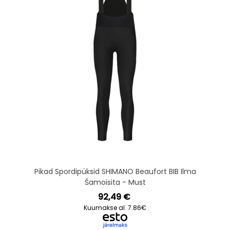
Pikad Spordipüksid SHIMANO Beaufort BIB Ilma
Šamoisita - Must
92,49 €
Kuumakse al. 7.86€