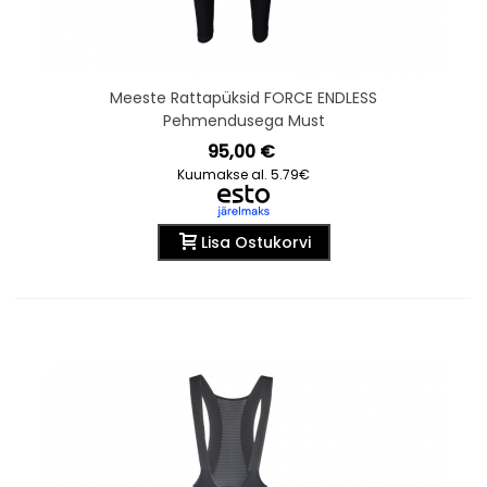
Meeste Rattapüksid FORCE ENDLESS
Pehmendusega Must
95,00 €
Kuumakse al. 5.79€
Lisa Ostukorvi