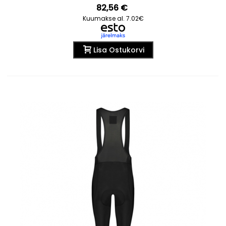
82,56 €
Kuumakse al. 7.02€
Lisa Ostukorvi