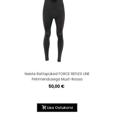
Naiste Rattapüksid FORCE REFLEX LINE
Pehmendusega Must-Roosa
50,00 €
Lisa Ostukorvi