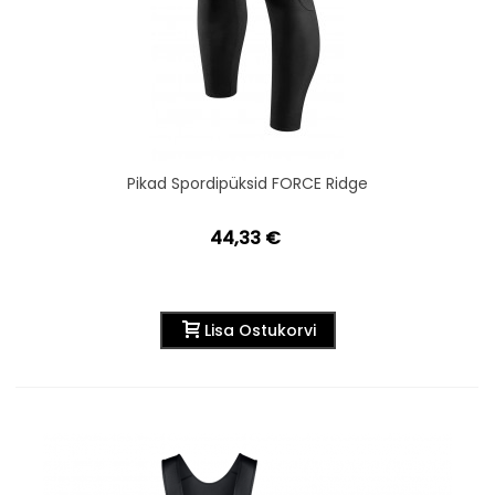
Pikad Spordipüksid FORCE Ridge
44,33 €
Lisa Ostukorvi