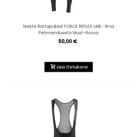
Naiste Rattapüksid FORCE REFLEX LINE- Ilma
Pehmenduseta Must-Roosa
50,00 €
Lisa Ostukorvi