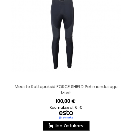
Meeste Rattapüksid FORCE SHIELD Pehmendusega
Must
100,00 €
Kuumakse al. 6.1€
Lisa Ostukorvi