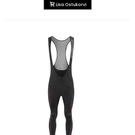
Lisa Ostukorvi