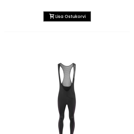
Lisa Ostukorvi