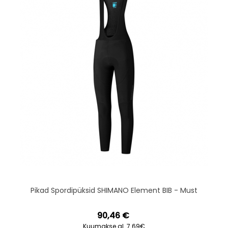
Pikad Spordipüksid SHIMANO Element BIB - Must
90,46 €
Kuumakse al. 7.69€