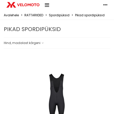
Avalehele
>
RATTARIIDED
>
Spordipüksid
>
Pikad spordipüksid
PIKAD SPORDIPÜKSID
Hind, madalast kõrgeni