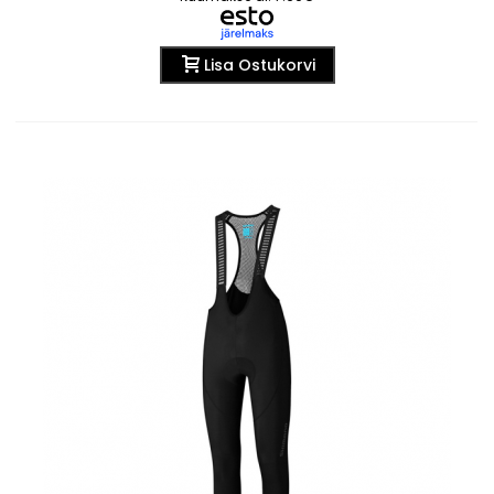
Lisa Ostukorvi