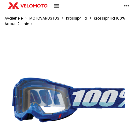
Avalehele
>
MOTOVARUSTUS
>
Krossiprillid
>
Krossiprillid 100%
Accuri 2 sinine