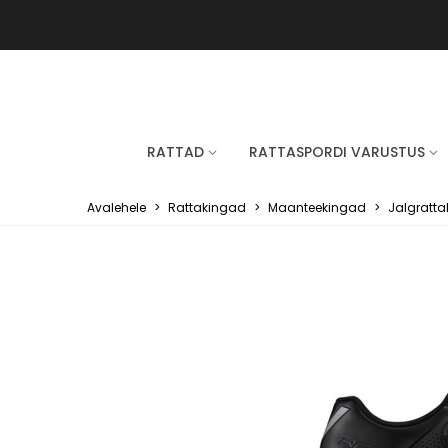
RATTAD
RATTASPORDI VARUSTUS
Avalehele
>
Rattakingad
>
Maanteekingad
>
Jalgratt