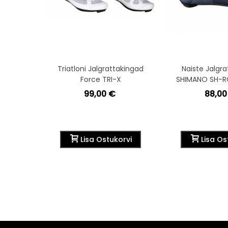
Triatloni Jalgrattakingad
Naiste Jalgr
Force TRI-X
SHIMANO SH-RC
99,00 €
88,00
Lisa Ostukorvi
Lisa Os