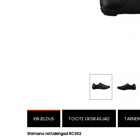
KIRJELDUS
TOOTE ÜKSIKASJAD
TARNEI
Shimano rattakingad RC302