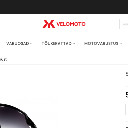
VARUOSAD
TÕUKERATTAD
MOTOVARUSTUS
must